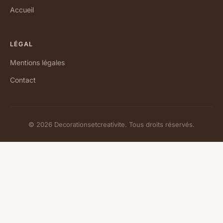
Accueil
LÉGAL
Mentions légales
Contact
© 2026 Decorationsetcreativite. Tous droits réservés.