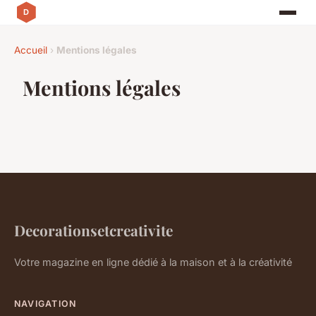
Accueil
›
Mentions légales
Mentions légales
Decorationsetcreativite
Votre magazine en ligne dédié à la maison et à la créativité
NAVIGATION