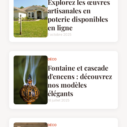
Explorez les œuvres
artisanales en
poterie disponibles
en ligne
1 octobre 2025
DÉCO
Fontaine et cascade
d'encens : découvrez
nos modèles
élégants
18 juillet 2025
DÉCO