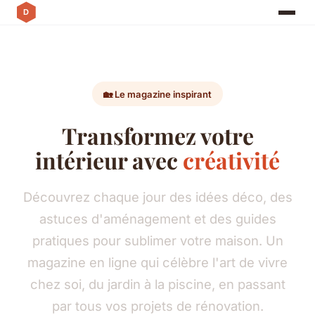
🏡 Le magazine inspirant
Transformez votre
intérieur avec
créativité
Découvrez chaque jour des idées déco, des
astuces d'aménagement et des guides
pratiques pour sublimer votre maison. Un
magazine en ligne qui célèbre l'art de vivre
chez soi, du jardin à la piscine, en passant
par tous vos projets de rénovation.