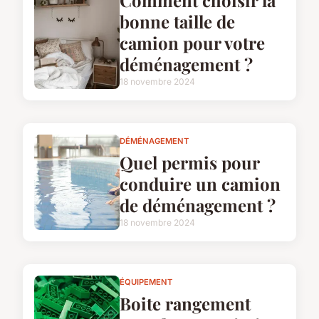
Comment choisir la
bonne taille de
camion pour votre
déménagement ?
18 novembre 2024
DÉMÉNAGEMENT
Quel permis pour
conduire un camion
de déménagement ?
18 novembre 2024
ÉQUIPEMENT
Boite rangement