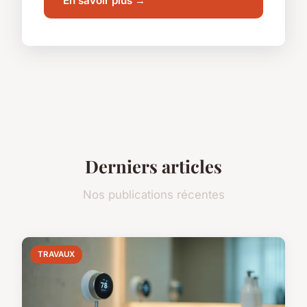
En savoir plus →
Derniers articles
Nos publications récentes
TRAVAUX