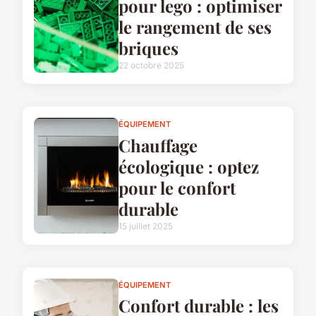
pour lego : optimiser
le rangement de ses
briques
22 octobre 2025
ÉQUIPEMENT
Chauffage
écologique : optez
pour le confort
durable
15 juillet 2025
ÉQUIPEMENT
Confort durable : les