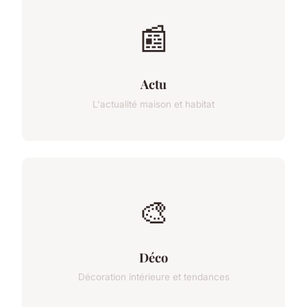
📰
Actu
L'actualité maison et habitat
🎨
Déco
Décoration intérieure et tendances