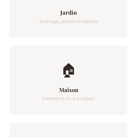
Jardin
Jardinage, plantes et extérieur
🏠
Maison
Entretien et vie à la maison