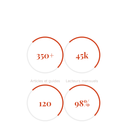
350+
45k
Articles et guides
Lecteurs mensuels
120
98%