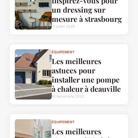
inspirez-vous pour
un dressing sur
mesure à strasbourg
11 juillet 2025
ÉQUIPEMENT
Les meilleures
astuces pour
installer une pompe
à chaleur à deauville
18 décembre 2025
ÉQUIPEMENT
Les meilleures