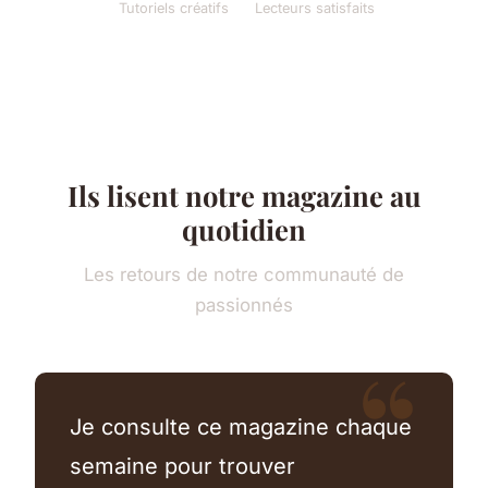
Tutoriels créatifs
Lecteurs satisfaits
Ils lisent notre magazine au
quotidien
Les retours de notre communauté de
passionnés
Je consulte ce magazine chaque
semaine pour trouver