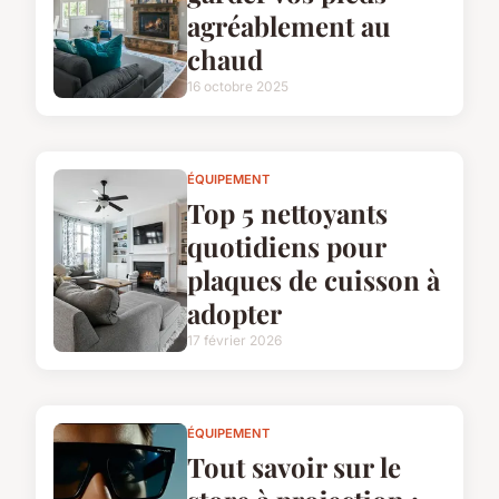
agréablement au
chaud
16 octobre 2025
ÉQUIPEMENT
Top 5 nettoyants
quotidiens pour
plaques de cuisson à
adopter
17 février 2026
ÉQUIPEMENT
Tout savoir sur le