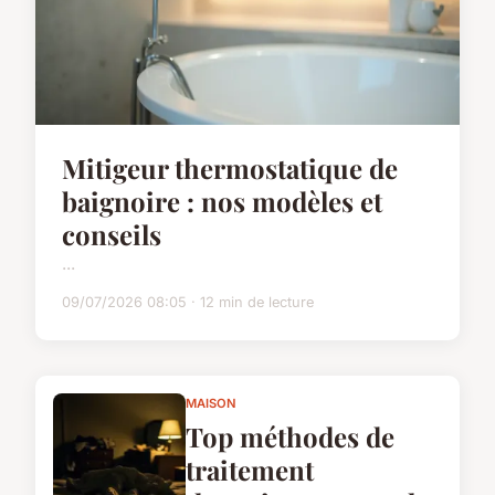
Mitigeur thermostatique de
baignoire : nos modèles et
conseils
...
09/07/2026 08:05 · 12 min de lecture
MAISON
Top méthodes de
traitement