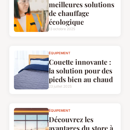
meilleures solutions
de chauffage
écologique
13 octobre 2025
ÉQUIPEMENT
Couette innovante :
la solution pour des
pieds bien au chaud
23 juillet 2025
ÉQUIPEMENT
Découvrez les
avantages du store à