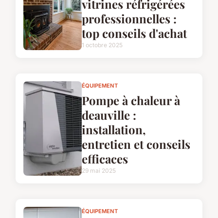
vitrines réfrigérées
professionnelles :
top conseils d'achat
1 octobre 2025
ÉQUIPEMENT
Pompe à chaleur à
deauville :
installation,
entretien et conseils
efficaces
29 mai 2025
ÉQUIPEMENT