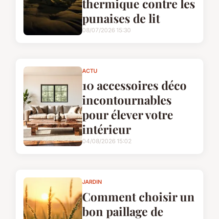
thermique contre les
punaises de lit
08/07/2026 15:30
ACTU
10 accessoires déco
incontournables
pour élever votre
intérieur
04/08/2026 15:02
JARDIN
Comment choisir un
bon paillage de