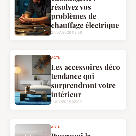
résolvez vos
problèmes de
chauffage électrique
27/07/2026 08:09
ACTU
Les accessoires déco
tendance qui
surprendront votre
intérieur
14/07/2026 08:09
ACTU
Pourquoi la