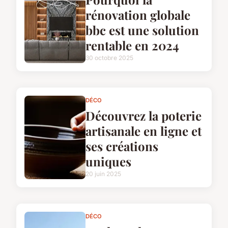
rénovation globale
bbc est une solution
rentable en 2024
30 octobre 2025
DÉCO
Découvrez la poterie
artisanale en ligne et
ses créations
uniques
20 juin 2025
DÉCO