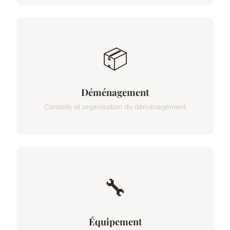
📦
Déménagement
Conseils et organisation du déménagement
🔧
Équipement