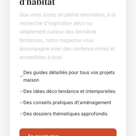
d'habitat
Que vous soyez en pleine rénovation, à la
recherche d'inspiration déco ou
simplement curieux des dernières
tendances, notre magazine vous
accompagne avec des contenus riches et
accessibles à tous.
Des guides détaillés pour tous vos projets
maison
Des idées déco tendance et intemporelles
Des conseils pratiques d\'aménagement
Des dossiers thématiques approfondis