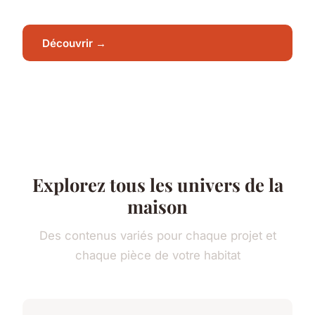
Découvrir →
Explorez tous les univers de la
maison
Des contenus variés pour chaque projet et
chaque pièce de votre habitat