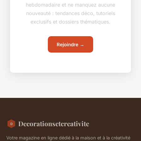
hebdomadaire et ne manquez aucune
nouveauté : tendances déco, tutoriels
exclusifs et dossiers thématiques.
Rejoindre →
Decorationsetcreativite
Votre magazine en ligne dédié à la maison et à la créativité