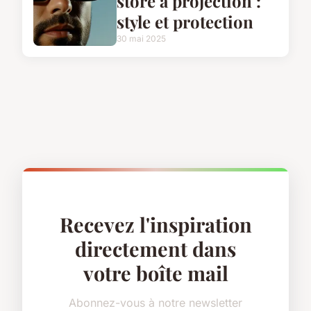
store à projection :
style et protection
30 mai 2025
Recevez l'inspiration
directement dans
votre boîte mail
Abonnez-vous à notre newsletter