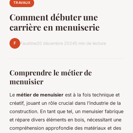
TRAVAUX
Comment débuter une
carrière en menuiserie
F
Faustine
20 décembre 2024
5 min de lecture
Comprendre le métier de
menuisier
Le
métier de menuisier
est à la fois technique et
créatif, jouant un rôle crucial dans l’industrie de la
construction. En tant que tel, un menuisier fabrique
et répare divers éléments en bois, nécessitant une
compréhension approfondie des matériaux et des